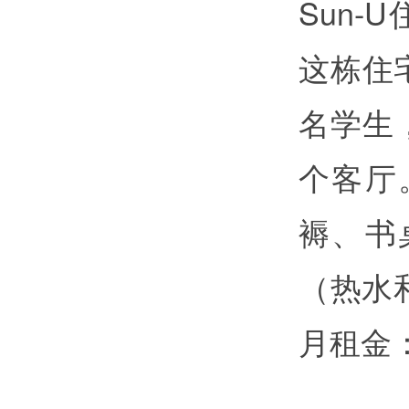
Sun
这栋住宅
名学生
个客厅
褥、书
（热水
月租金：