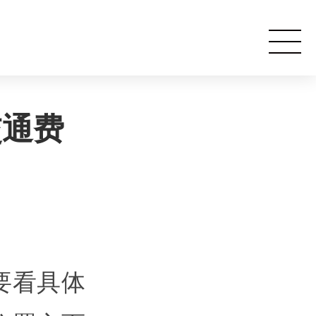
交通费
要看具体