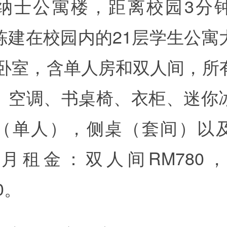
纳士公寓楼，距离校园3分
栋建在校园内的21层学生公寓
4间卧室，含单人房和双人间，所
、空调、书桌椅、衣柜、迷你
（单人），侧桌（套间）以
月租金：双人间RM780
0。