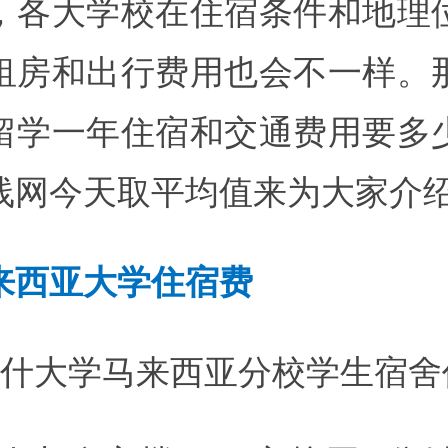
，各大学校在住宿条件和地理
租房和出行费用也会不一样。
留学一年住宿和交通费用要多
线网今天取平均值来为大家介
来西亚大学住宿费
纳什大学马来西亚分校学生宿舍