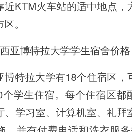
靠近KTM火车站的适中地点，
市区。
来西亚博特拉大学学生宿舍价格
亚博特拉大学有18个住宿区，
000个学生住宿。每个住宿区都
厅、学习室、计算机室、礼拜
施，并有付费电话和洗衣服务