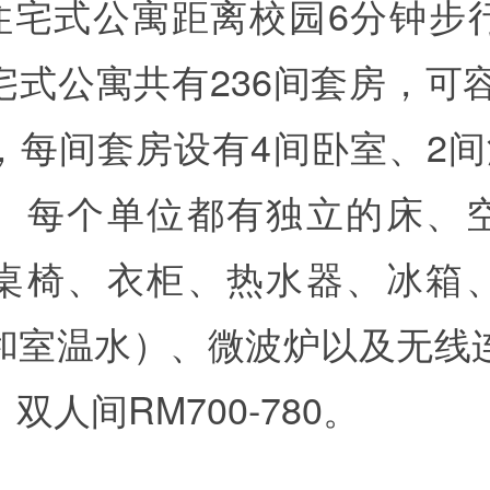
-U住宅式公寓距离校园6分钟步
式公寓共有236间套房，可容
，每间套房设有4间卧室、2间
。每个单位都有独立的床、
桌椅、衣柜、热水器、冰箱
和室温水）、微波炉以及无线
双人间RM700-780。