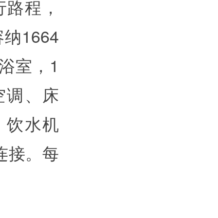
行路程，
纳1664
浴室，1
空调、床
、饮水机
连接。每