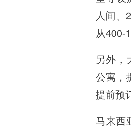
人间、
从400-
另外，
公寓，
提前预
马来西