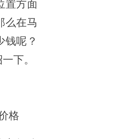
位置方面
那么在马
少钱呢？
绍一下。
价格