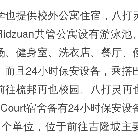
学也提供校外公寓住宿，八打
idzuan共管公寓设有游泳
场、健身室、洗衣店、餐厅、
，而且24小时保安设备，乘搭巴
前往梳邦再也校园。八打灵再
ri Court宿舍备有24小时保安
4个单位，位于前往吉隆坡主