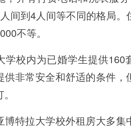
2人间到4人间等不同的格局。
1000不等。
大学校内为已婚学生提供160
提供非常安全和舒适的条件，
订。
亚博特拉大学校外租房大多集