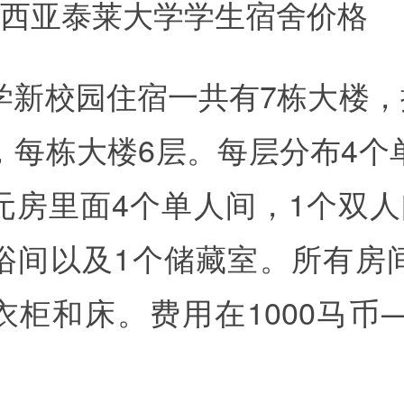
来西亚泰莱大学学生宿舍价格
学新校园住宿一共有7栋大楼，提
，每栋大楼6层。每层分布4个
元房里面4个单人间，1个双人
浴间以及1个储藏室。所有房
柜和床。费用在1000马币—
。