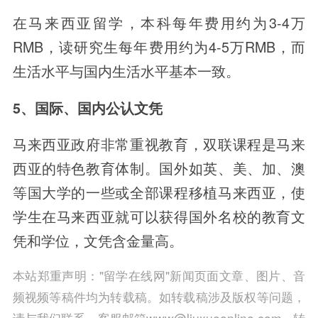
在马来西亚留学，本科每年费用约为3-4万
RMB，读研究生每年费用约为4-5万RMB，而
生活水平与国内生活水平基本一致。
5、国际、国内公认文凭
马来西亚政府非常重视教育，双联课程是马来
西亚的特色教育体制。国外如英、美、加、澳
等国大学的一些或全部课程移植马来西亚，使
学生在马来西亚就可以获得国外名校的教育文
凭和学位，文凭含金量高。
本站郑重声明："留学在线网"新闻页面文章、图片、音
频视频等稿件均为转载稿。如转载稿涉及版权等问题，
请与我们联系，客服邮箱www@liuxueonline.com，转