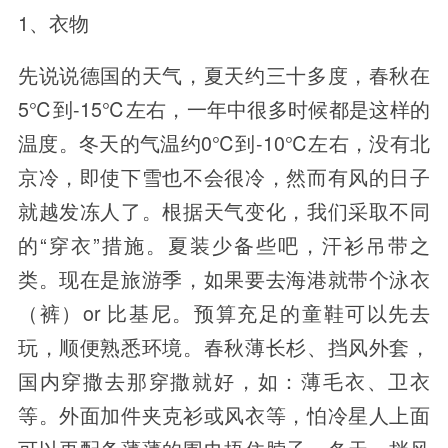
1、衣物
先说说德国的天气，夏天约三十多度，春秋在
5℃到-15℃左右，一年中很多时候都是这样的
温度。冬天的气温约0℃到-10℃左右，没有北
京冷，即使下雪也不会很冷，然而有风的日子
就越发冻人了。根据天气变化，我们采取不同
的“穿衣”措施。夏装少备些吧，汗衫吊带之
类。现在是旅游季，如果要去海港就带个泳衣
（裤）or 比基尼。预算充足的童鞋可以先去
玩，顺便熟悉环境。春秋薄长杉、挡风外套，
国内穿撒去那穿撒就好，如：薄毛衣、卫衣
等。外面加件夹克衫或风衣等，怕冷星人上面