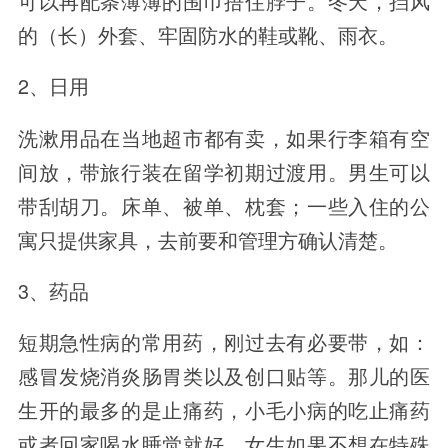
可以再配条薄薄的围巾捂住脖子。冬天，挡风
的（长）外套、牢固防水的鞋或靴、雨衣。
2、日用
洗漱用品在当地超市都有卖，如果行李箱有空
间放，带旅行装在留学初期过渡用。男生可以
带刮胡刀。床单、被单、枕套；一些入住的公
寓只提供家具，去前要和管理方确认清楚。
3、药品
短期急性病的常用药，刚过去有必要带，如：
感冒发烧消炎肠胃类以及创口贴等。那儿的医
生开的最多的是止痛药，小毛小病的吃止痛药
或者回家喝水睡觉就好。女生如果不想在特殊