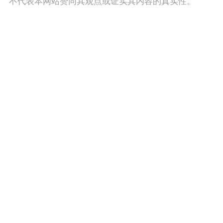
不代表本网站赞同其观点或证实其内容的真实性。